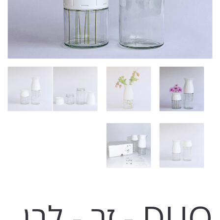
DUO - זר - לבן