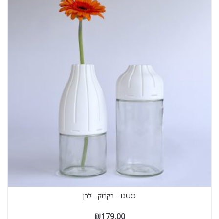
DUO - בקבוק - לבן
₪
179.00