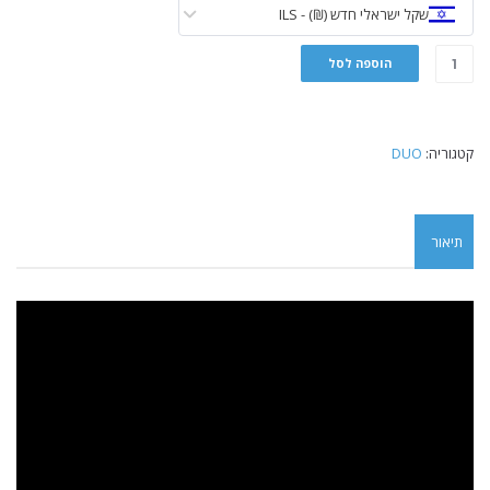
שקל ישראלי חדש (₪) - ILS
הוספה לסל
קטגוריה:
DUO
תיאור