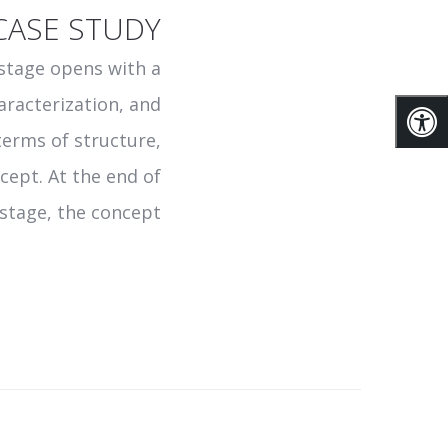
CASE STUDY
 stage opens with a
aracterization, and
terms of structure,
cept. At the end of
stage, the concept...