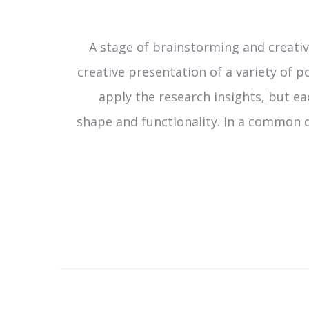
A stage of brainstorming and creativ
creative presentation of a variety of p
apply the research insights, but ea
shape and functionality. In a common d